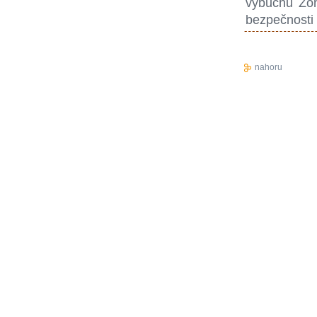
výbuchu Zón
bezpečnosti
nahoru