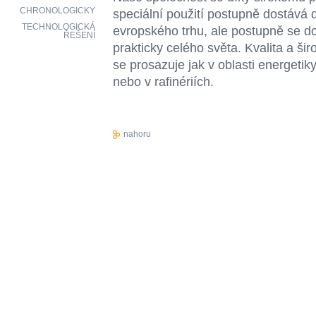
CHRONOLOGICKY
speciální použití postupně dostáv
TECHNOLOGICKÁ
evropského trhu, ale postupně se do
ŘEŠENÍ
prakticky celého světa. Kvalita a ši
se prosazuje jak v oblasti energetik
nebo v rafinériích.
nahoru