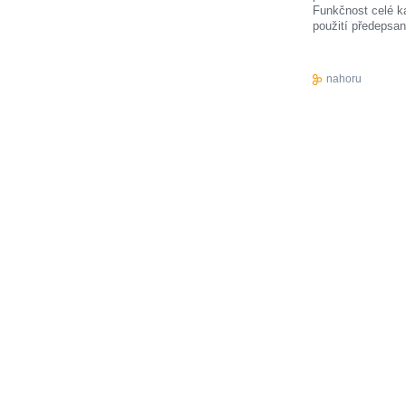
Funkčnost celé ka
použití předepsa
nahoru