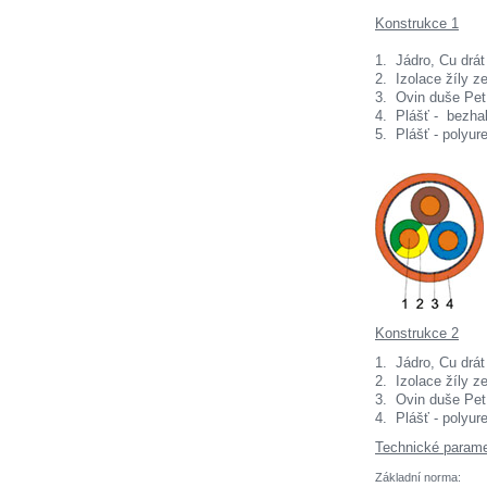
Konstrukce 1
1. Jádro, Cu drá
2. Izolace žíly z
3. Ovin duše Pet
4. Plášť - bezha
5. Plášť - pol
Konstrukce 2
1. Jádro, Cu drá
2. Izolace žíly z
3. Ovin duše Pet 
4. Plášť - polyu
Technické parame
Základní norma: 