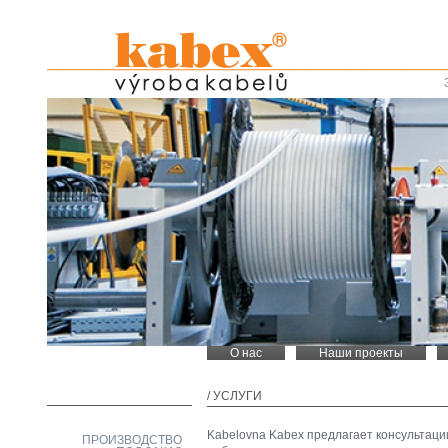
О нас
Наши проекты
/
УСЛУГИ
Kabelovna Kabex предлагает консультаци
ПРОИЗВОДСТВО