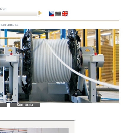
16:28
ная анкета
Контакты