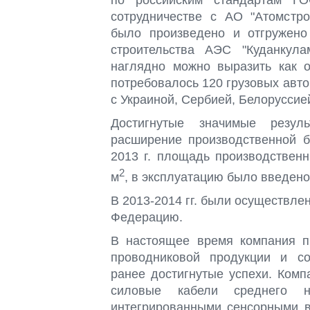
сотрудничестве с АО "Атомстро
было произведено и отгружено
строительства АЭС "Куданкул
наглядно можно выразить как о
потребовалось 120 грузовых авт
с Украиной, Сербией, Белоруссие
Достигнутые значимые резул
расширение производственной б
2013 г. площадь производствен
2
м
, в эксплуатацию было введен
В 2013-2014 гг. были осуществле
Федерацию.
В настоящее время компания пр
проводниковой продукции и со
ранее достигнутые успехи. Комп
силовые кабели среднего н
интегрированными сенсорными в