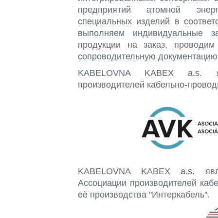
предприятий атомной энерг
специальных изделий в соответ
выполняем индивидуальные за
продукции на заказ, проводим
сопроводительную документацию
KABELOVNA KABEX a.s. яв
производителей кабельно-провод
KABELOVNA KABEX a.s. явля
Ассоциации производителей каб
её производства "Интеркабель".