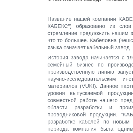
Название нашей компании KAB
КАБЕКС") образовано из слов 
стремление предложить нашим за
что-то большее.
Кабеловна (чешс
языка означает кабельный завод.
История завода начинается с 1
семейный бизнес по производс
производственную линию запуст
научно-исследовательским ин
материалов (VUKI). Данное парт
уровня выпускаемой продукц
совместной работе нашего пре
области разработки и прои
проводниковой продукции.
"KA
разработке кабелей по новым 
периода компания была одним