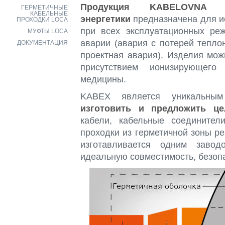
Продукция KABELOVNA
ГЕРМЕТИЧНЫЕ
КАБЕЛЬНЫЕ
энергетики
предназначена для и
ПРОХОДКИ LOCA
при всех эксплуатационных ре
МУФТЫ LOCA
аварии (авария с потерей тепло
ДОКУМЕНТАЦИЯ
проектная авария). Изделия мож
присутствием ионизирующего
медицины.
KABEX является уникальным
изготовить и предложить це
кабели, кабельные соединител
проходки из герметичной зоны ре
изготавливается одним заводо
идеальную совместимость, безопа