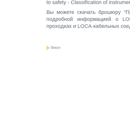
to safety - Classification of instrume
Вы можете скачать брошюру "Пр
подробной информацией о LOC
проходках и LOCA-кабельных соед
Вверх