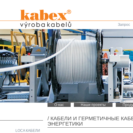
Запрос
О нас
Наши проекты
Проду
/
КАБЕЛИ И ГЕРМЕТИЧНЫЕ КАБ
ЭНЕРГЕТИКИ
LOCA КАБЕЛИ