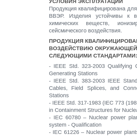
УСЛОВИЯ ЭКСПЛУАТАЦИИ
Продукция квалифицирована для
ВВЭР. Изделия устойчивы к во
химических веществ, иониз
сейсмического воздействия.
ПРОДУКЦИЯ КВАЛИФИЦИРОВАН
ВОЗДЕЙСТВИЮ ОКРУЖАЮЩЕЙ 
СЛЕДУЮЩИМИ СТАНДАРТАМИ
- IEEE Std. 323-2003 Qualifying
Generating Stations
- IEEE Std. 383-2003 IEEE Standa
Cables, Field Splices, and Conn
Stations
- IEEE Std. 317-1983 (IEC 773 (1983
in Containment Structures for Nucl
- IEC 60780 – Nuclear power plant
system - Qualification
- IEC 61226 – Nuclear power plants