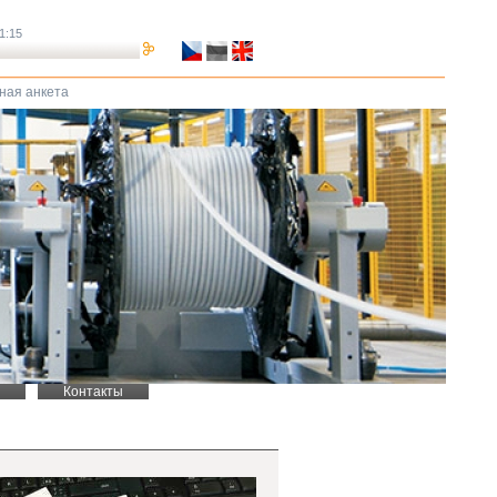
11:15
ная анкета
Контакты