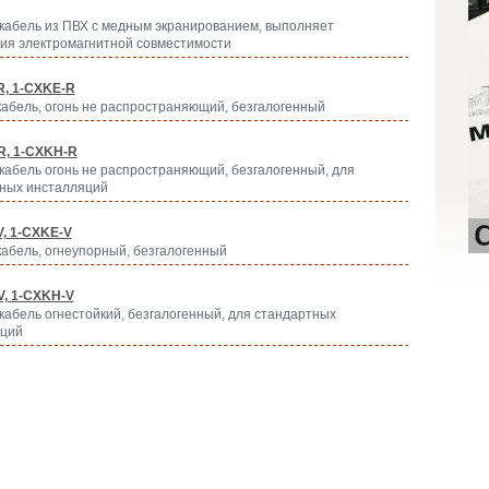
кабель из ПВХ с медным экранированием, выполняет
ия электромагнитной совместимости
R, 1-CXKE-R
кабель, огонь не распространяющий, безгалогенный
R, 1-CXKH-R
кабель огонь не распространяющий, безгалогенный, для
ных инсталляций
, 1-CXKE-V
кабель, огнеупорный, безгалогенный
, 1-CXKH-V
кабель огнестойкий, безгалогенный, для стандартных
яций