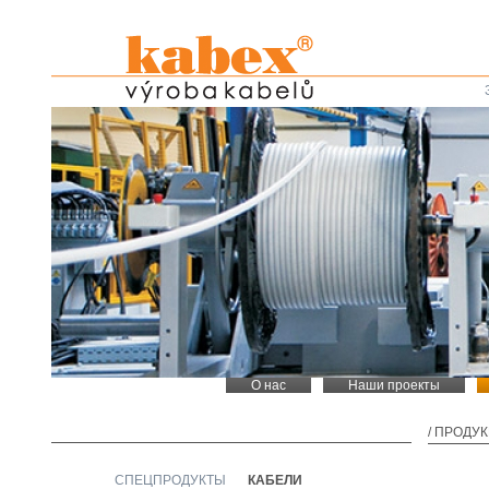
О нас
Наши проекты
/
ПРОДУ
СПЕЦПРОДУКТЫ
КАБЕЛИ