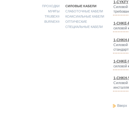
1-CYKFY
ПРОХОДКИ
СИЛОВЫЕ КАБЕЛИ
Силовой 
МУФТЫ
СЛАБОТОЧНЫЕ КАБЕЛИ
требован
TRUBEX®
КОАКСИАЛЬНЫЕ КАБЕЛИ
BURNEX®
ОПТИЧЕСКИЕ
1-CHKE-
СПЕЦИАЛЬНЫЕ КАБЕЛИ
силовой 
1-CHKH-
Силовой 
стандарт
1-CHKE-V
силовой 
1-CHKH-V
Силовой 
инсталл
Вверх