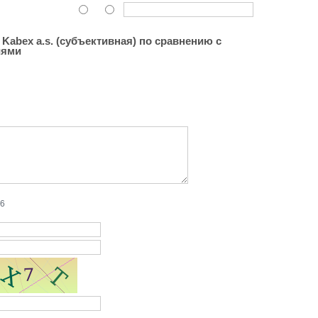
Kabex a.s. (субъективная) по сравнению с
иями
26