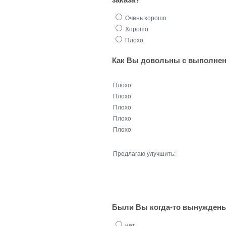
заказа?
Очень хорошо
Хорошо
Плохо
Как Вы довольны с выполнен
Плохо
Плохо
Плохо
Плохо
Плохо
Предлагаю улучшить:
Были Вы когда-то вынуждены
нет