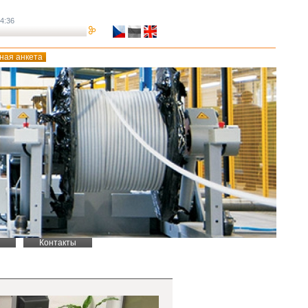
14:36
ная анкета
Контакты