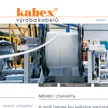
Запрос
О нас
Наши проекты
Проду
МЕНЮ
/
СКАЧАТЬ
КАТАЛОГ, БРОШЮРЫ
В этой секции Вы найдете рассо