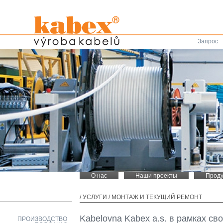
Запрос
О нас
Наши проекты
Проду
/
УСЛУГИ
/
МОНТАЖ И ТЕКУЩИЙ РЕМОНТ
Kabelovna Kabex a.s. в рамках с
ПРОИЗВОДСТВО