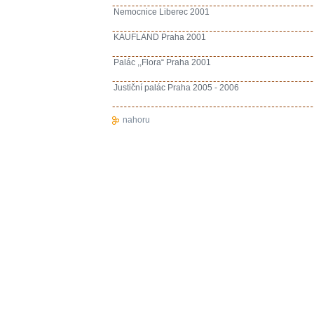
Nemocnice Liberec 2001
KAUFLAND Praha 2001
Palác ,,Flora“ Praha 2001
Justiční palác Praha 2005 - 2006
nahoru